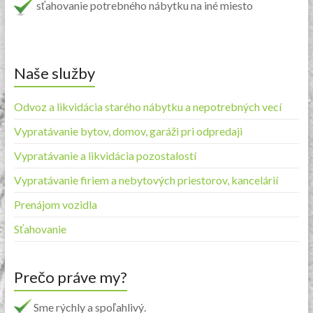
sťahovanie potrebného nábytku na iné miesto
Naše služby
Odvoz a likvidácia starého nábytku a nepotrebných vecí
Vypratávanie bytov, domov, garáži pri odpredaji
Vypratávanie a likvidácia pozostalostí
Vypratávanie firiem a nebytových priestorov, kancelárií
Prenájom vozidla
Sťahovanie
Prečo práve my?
Sme rýchly a spoľahlivý.