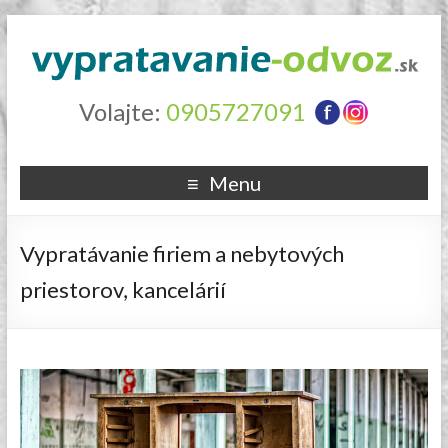
Volajte:
0905727091
Menu
Vypratávanie firiem a nebytových
priestorov, kancelárií